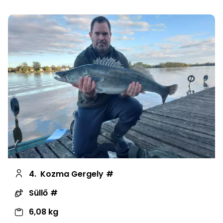
4.
Kozma Gergely
Süllő
6,08 kg