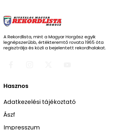
A Rekordlista, mint a Magyar Horgász egyik
legnépszerűbb, értékteremtő rovata 1965 óta
regisztrálja és közli a bejelentett rekordhalakat.
Hasznos
Adatkezelési tájékoztató
Ászf
Impresszum