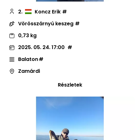
2.
Koncz Erik
Vörösszárnyú keszeg
0,73 kg
2025. 05. 24. 17:00
Balaton
Zamárdi
Részletek