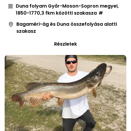
Duna folyam Győr-Moson-Sopron megyei,
1850-1770,3 fkm közötti szakasza
Bagaméri-ág és Duna összefolyása alatti
szakasz
Részletek