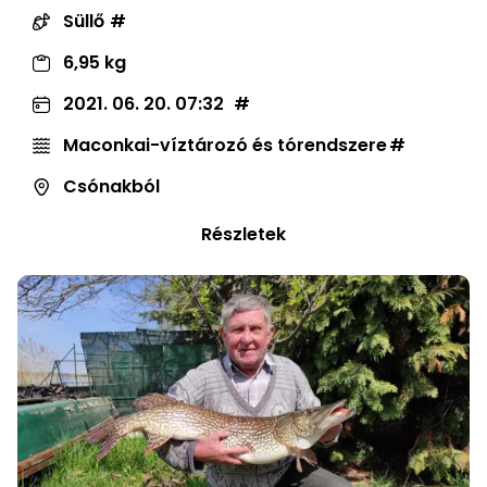
Süllő
6,95 kg
2021. 06. 20. 07:32
Maconkai-víztározó és tórendszere
Csónakból
Részletek