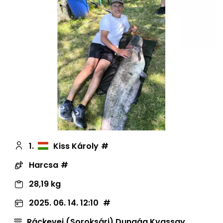
1.
Kiss Károly
Harcsa
28,19 kg
2025. 06. 14. 12:10
Ráckevei (Soroksári) Dunaág Kvassay