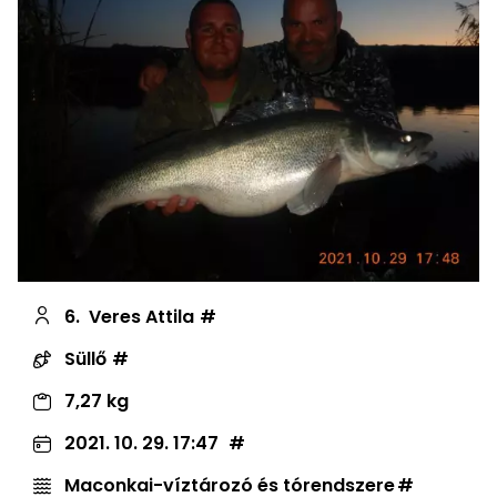
6.
Veres Attila
Süllő
7,27 kg
2021. 10. 29. 17:47
Maconkai-víztározó és tórendszere