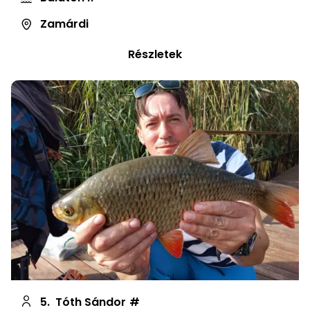
Zamárdi
Részletek
5.
Tóth Sándor