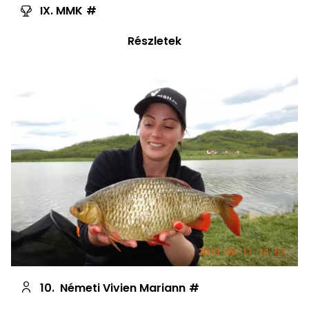
IX. MMK
Részletek
10.
Németi Vivien Mariann