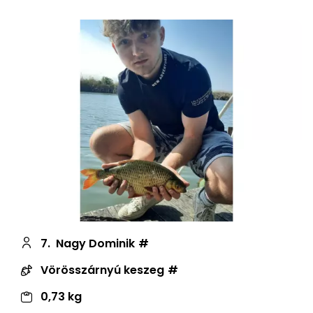
7.
Nagy Dominik
Vörösszárnyú keszeg
0,73 kg