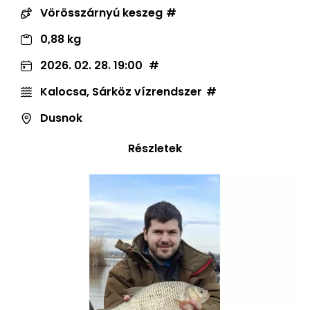
Vörösszárnyú keszeg
0,88 kg
2026. 02. 28. 19:00
Kalocsa, Sárköz vízrendszer
Dusnok
Részletek