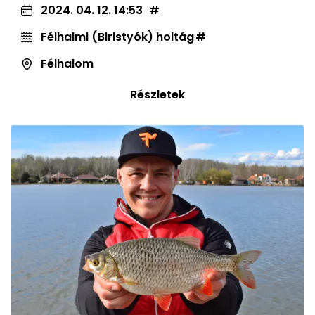
2024. 04. 12. 14:53
Félhalmi (Biristyók) holtág
Félhalom
Részletek