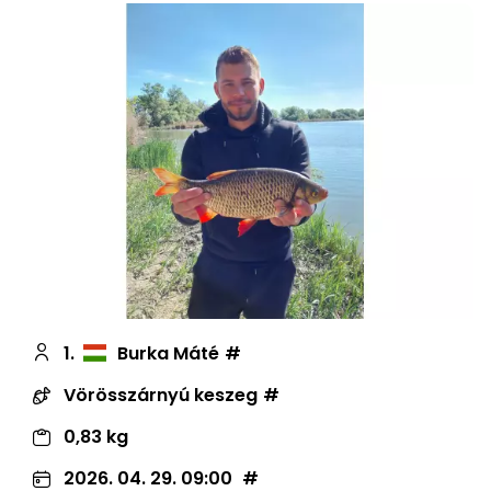
1.
Burka Máté
Vörösszárnyú keszeg
0,83 kg
2026. 04. 29. 09:00