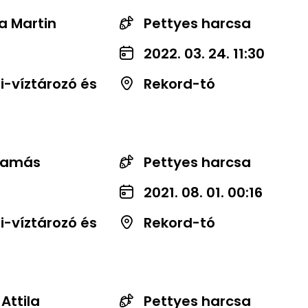
a Martin
Pettyes harcsa
2022. 03. 24. 11:30
-víztározó és
Rekord-tó
Tamás
Pettyes harcsa
2021. 08. 01. 00:16
-víztározó és
Rekord-tó
 Attila
Pettyes harcsa