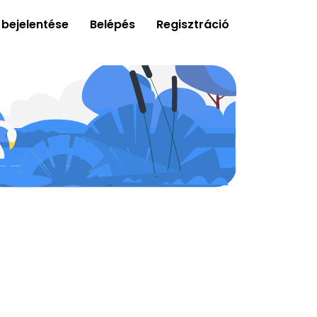
 bejelentése
Belépés
Regisztráció