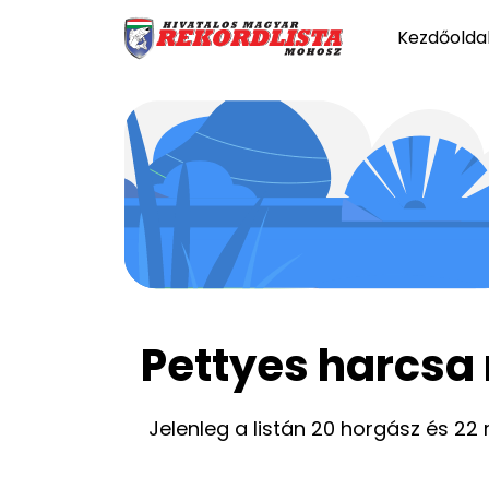
Kezdőolda
Pettyes harcsa 
Jelenleg a listán 20 horgász és 22 