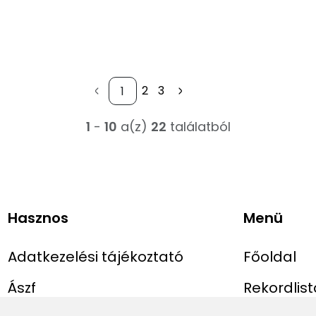
2
3
1
-
10
a(z)
22
találatból
Hasznos
Menü
Adatkezelési tájékoztató
Főoldal
Ászf
Rekordlist