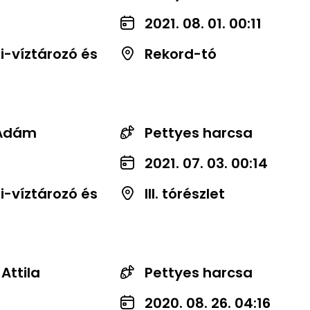
2021. 08. 01. 00:11
-víztározó és
Rekord-tó
 Ádám
Pettyes harcsa
2021. 07. 03. 00:14
-víztározó és
III. tórészlet
Attila
Pettyes harcsa
2020. 08. 26. 04:16