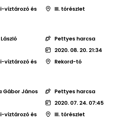
-víztározó és
III. tórészlet
 László
Pettyes harcsa
2020. 08. 20. 21:34
-víztározó és
Rekord-tó
a Gábor János
Pettyes harcsa
2020. 07. 24. 07:45
-víztározó és
III. tórészlet