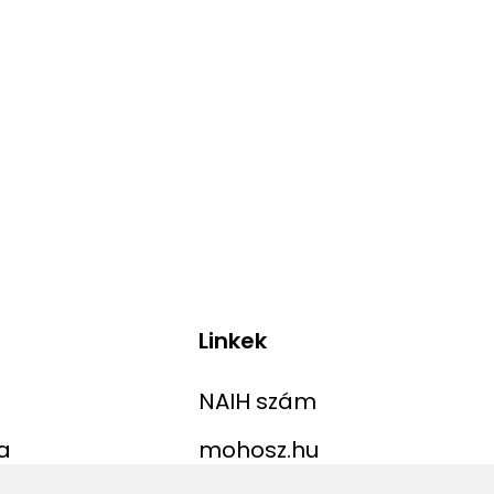
Linkek
NAIH szám
a
mohosz.hu