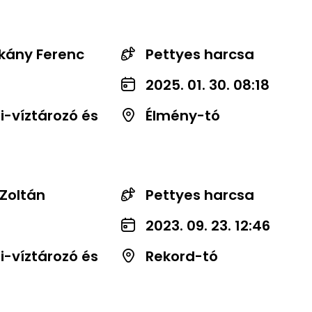
kány Ferenc
Pettyes harcsa
2025. 01. 30. 08:18
-víztározó és
Élmény-tó
 Zoltán
Pettyes harcsa
2023. 09. 23. 12:46
-víztározó és
Rekord-tó