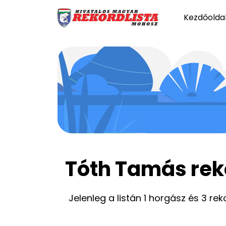
Kezdőolda
Tóth Tamás rek
Jelenleg a listán 1 horgász és 3 rek