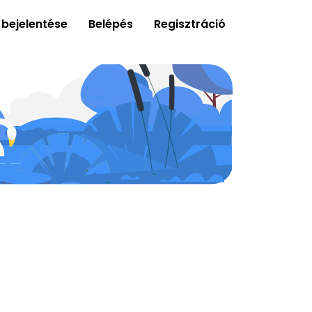
 bejelentése
Belépés
Regisztráció