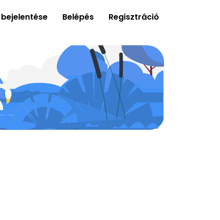
 bejelentése
Belépés
Regisztráció