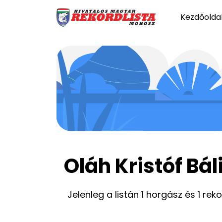
Kezdőolda
Oláh Kristóf Bál
Jelenleg a listán 1 horgász és 1 rek